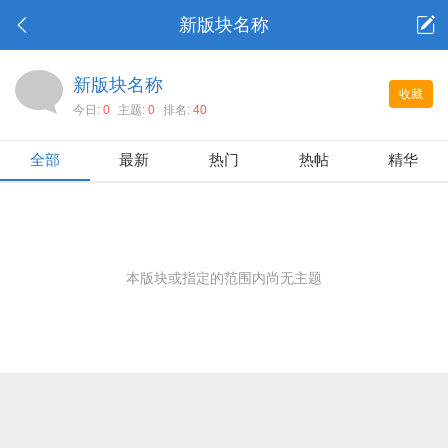
新版块名称
新版块名称
收藏
今日:
0
主题:
0
排名:
40
全部
最新
热门
热帖
精华
本版块或指定的范围内尚无主题