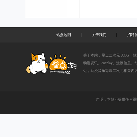
站点地图
关于我们
招聘
关于本站：星点二次元-ACG一
动漫资讯、cosplay、漫展信息
边，动漫音乐等跟二次元相关内
声明：本站不提供任何视