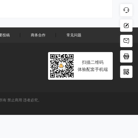
要投稿
商务合作
常见问题
扫描二维码
体验配套手机端
有 禁止商用 违者必究。