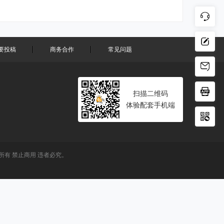
要投稿
商务合作
常见问题
扫描二维码
体验配套手机端
有 禁止商用 违者必究。