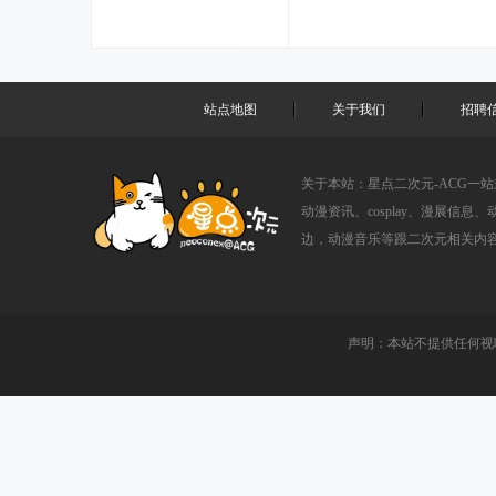
站点地图
关于我们
招聘
关于本站：星点二次元-ACG一
动漫资讯、cosplay、漫展信息
边，动漫音乐等跟二次元相关内
声明：本站不提供任何视