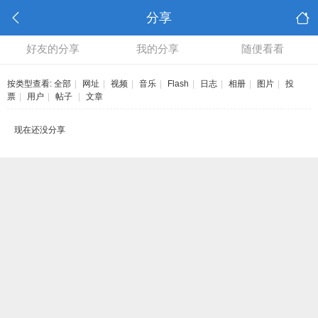
分享
好友的分享
我的分享
随便看看
按类型查看:
全部
|
网址
|
视频
|
音乐
|
Flash
|
日志
|
相册
|
图片
|
投
票
|
用户
|
帖子
|
文章
现在还没分享