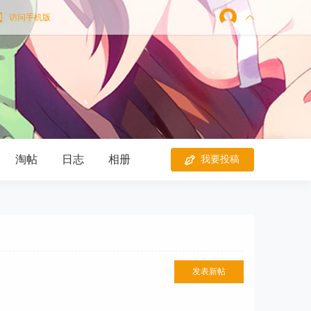
访问手机版
淘帖
日志
相册
我要投稿
发表新帖