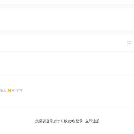
输入
80
个字符
您需要登录后才可以发帖
登录
|
立即注册