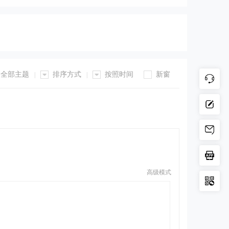
全部主题
排序方式
按照时间
新窗
|
|
高级模式